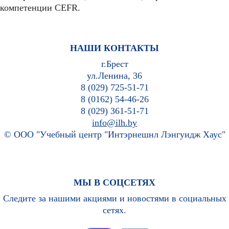
компетенции CEFR.
НАШИ КОНТАКТЫ
г.Брест
ул.Ленина, 36
8 (029) 725-51-71
8 (0162) 54-46-26
8 (029) 361-51-71
info@ilh.by
© ООО "Учебный центр "Интэрнешнл Лэнгуидж Хаус"
МЫ В СОЦСЕТЯХ
Следите за нашими акциями и новостями в социальных
сетях.