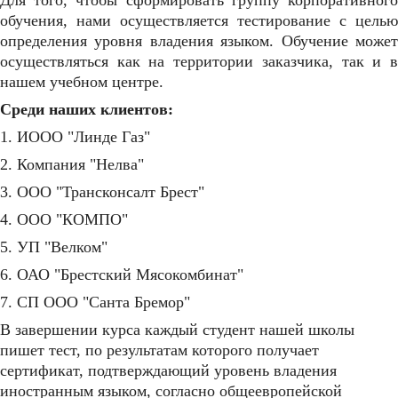
Для того, чтобы сформировать группу корпоративного
обучения, нами осуществляется тестирование с целью
определения уровня владения языком. Обучение может
осуществляться как на территории заказчика, так и в
нашем учебном центре.
Среди наших клиентов:
1. ИООО "Линде Газ"
2. Компания "Нелва"
3. ООО "Трансконсалт Брест"
4. ООО "КОМПО"
5. УП "Велком"
6. ОАО "Брестский Мясокомбинат"
7. СП ООО "Санта Бремор"
В завершении курса каждый студент нашей школы
пишет тест, по результатам которого получает
сертификат, подтверждающий уровень владения
иностранным языком, согласно общеевропейской