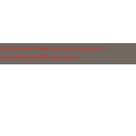
Подготовка детей школьного возраста к
изучению английского языка