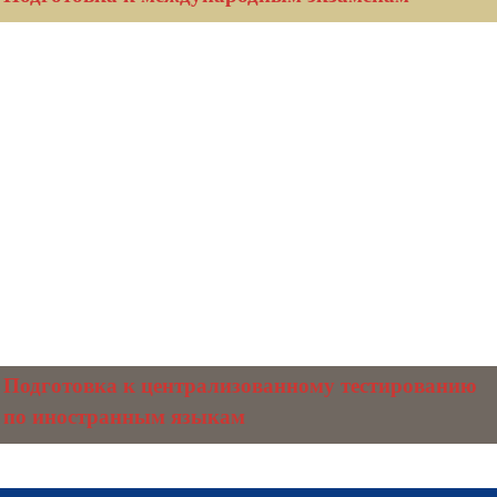
Подготовка к централизованному тестированию
по иностранным языкам