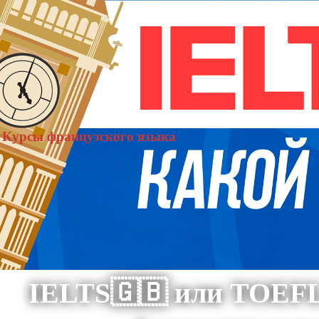
Курсы французского языка
IELTS🇬🇧 или TOEF