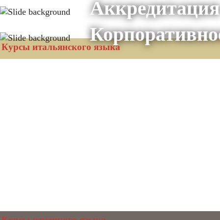
Аккредитация
Корпоративно
Курсы итальянского языка
Курсы немецкого языка