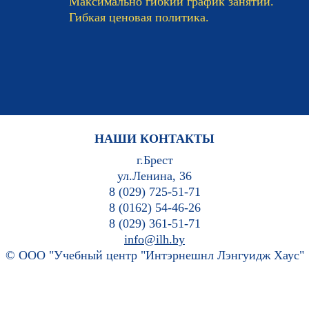
Максимально гибкий график занятий.
Гибкая ценовая политика.
НАШИ КОНТАКТЫ
г.Брест
ул.Ленина, 36
8 (029) 725-51-71
8 (0162) 54-46-26
8 (029) 361-51-71
info@ilh.by
© ООО "Учебный центр "Интэрнешнл Лэнгуидж Хаус"